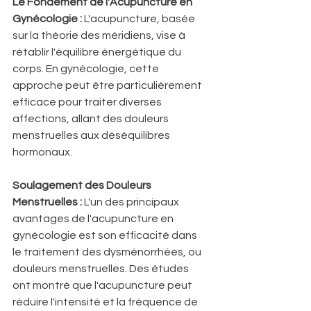
Le Fondement de l'Acupuncture en 
Gynécologie :
 L'acupuncture, basée 
sur la théorie des méridiens, vise à 
rétablir l'équilibre énergétique du 
corps. En gynécologie, cette 
approche peut être particulièrement 
efficace pour traiter diverses 
affections, allant des douleurs 
menstruelles aux déséquilibres 
hormonaux.
Soulagement des Douleurs 
Menstruelles :
 L'un des principaux 
avantages de l'acupuncture en 
gynécologie est son efficacité dans 
le traitement des dysménorrhées, ou 
douleurs menstruelles. Des études 
ont montré que l'acupuncture peut 
réduire l'intensité et la fréquence de 