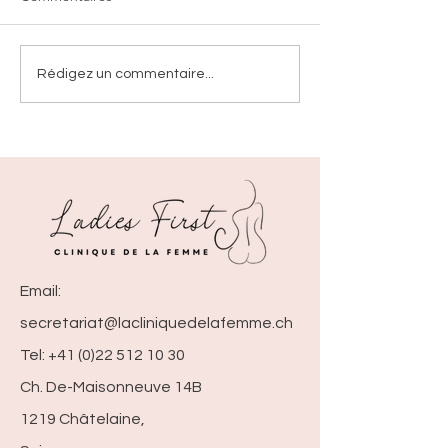
Rédigez un commentaire...
Email:
secretariat@lacliniquedelafemme.ch
Tel: +41 (0)22 512 10 30
Ch. De-Maisonneuve 14B
1219 Châtelaine,