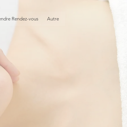
endre Rendez-vous
Autre