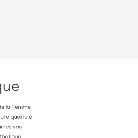
que
e de la Femme
ute qualité à
ommes vos
sthétique