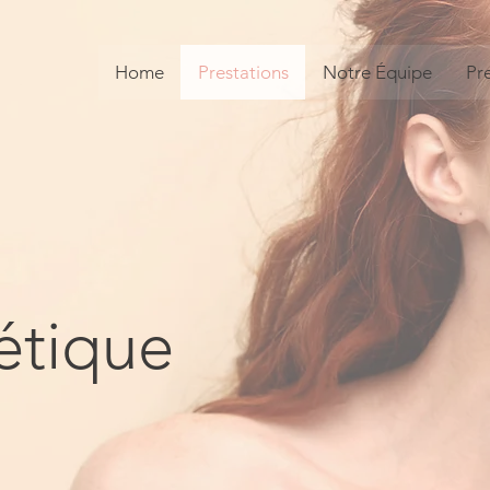
Home
Prestations
Notre Équipe
Pr
étique