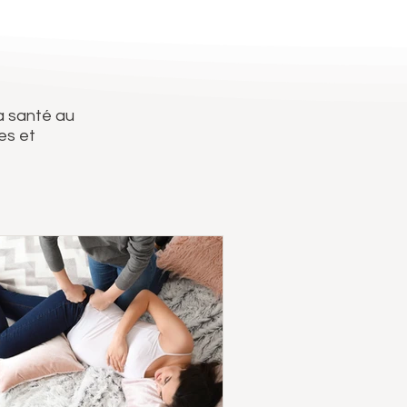
a santé au
es et