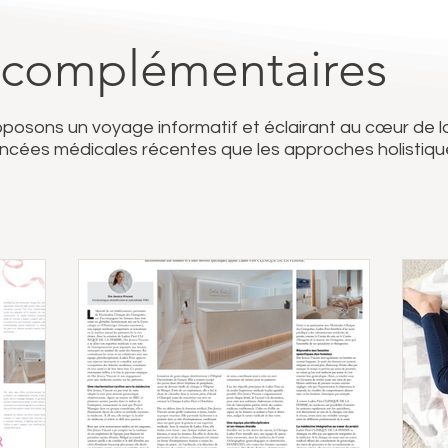
 complémentaires
roposons un voyage informatif et éclairant au cœur de l
vancées médicales récentes que les approches holistiqu