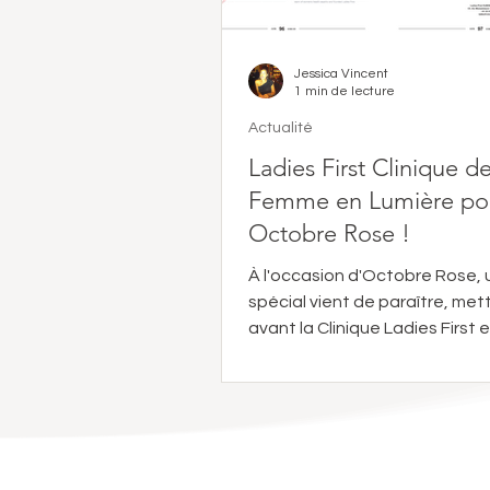
Jessica Vincent
1 min de lecture
Actualité
Ladies First Clinique de
Femme en Lumière po
Octobre Rose !
À l'occasion d'Octobre Rose, u
spécial vient de paraître, met
avant la Clinique Ladies First et son
engagement pour la...