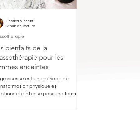
Jessica Vincent
2 min de lecture
ssothérapie
s bienfaits de la
ssothérapie pour les
emmes enceintes
 grossesse est une période de
ansformation physique et
otionnelle intense pour une femme.
ors que son corps s'adapte pour...