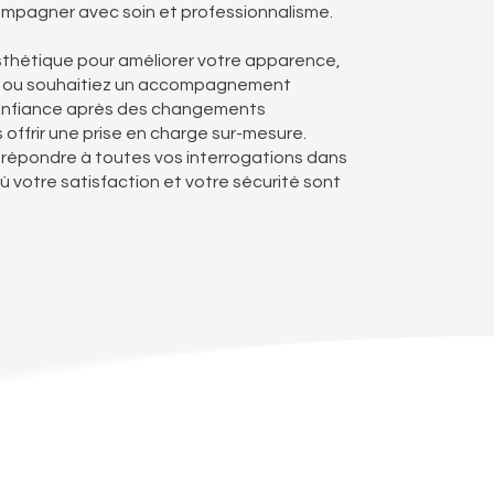
mpagner avec soin et professionnalisme.
sthétique pour améliorer votre apparence,
e, ou souhaitiez un accompagnement
confiance après des changements
 offrir une prise en charge sur-mesure.
e répondre à toutes vos interrogations dans
ù votre satisfaction et votre sécurité sont