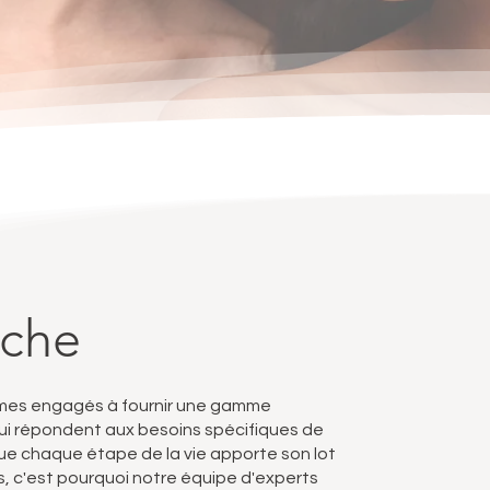
oche
mmes engagés à fournir une gamme
ui répondent aux besoins spécifiques de
 chaque étape de la vie apporte son lot
s, c'est pourquoi notre équipe d'experts