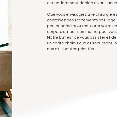
est entièrement dédiée à vous acco
Que vous envisagiez une chirurgie e
cherchiez des traitements anti-âg
personnalisé pour restaurer votre 
corporels, nous sommes ici pour vous
Notre but est de vous assister et d
un cadre chaleureux et sécurisant, o
nos plus hautes priorités.