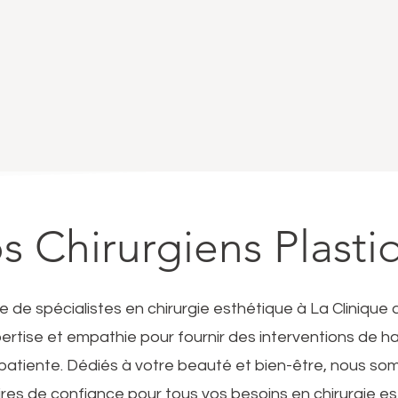
s Chirurgiens Plasti
 de spécialistes en chirurgie esthétique à La Cliniqu
rtise et empathie pour fournir des interventions de ha
atiente. Dédiés à votre beauté et bien-être, nous s
res de confiance pour tous vos besoins en chirurgie e