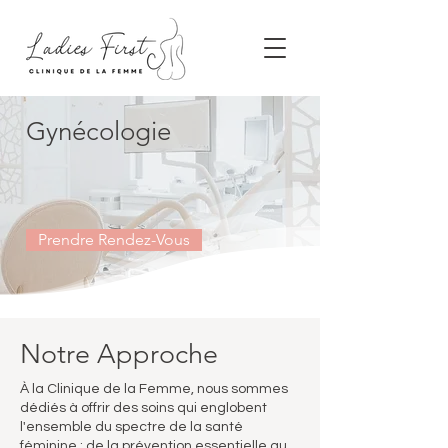
Gynécologie
Prendre Rendez-Vous
Notre Approche
À la Clinique de la Femme, nous sommes
dédiés à offrir des soins qui englobent
l'ensemble du spectre de la santé
féminine : de la prévention essentielle au