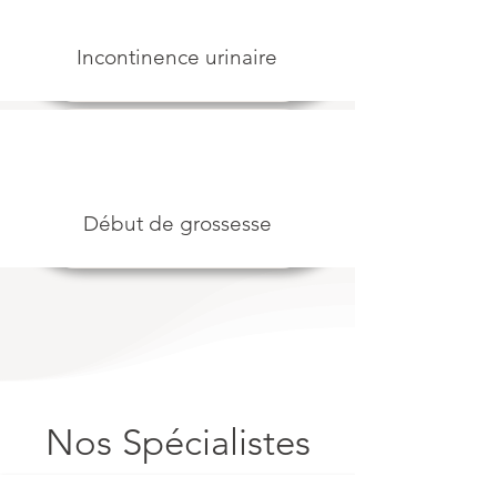
Incontinence urinair
e
Débu
t de grossesse
Nos Spécialistes