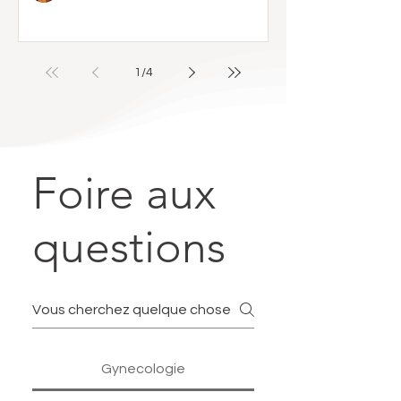
1
/
4
Foire aux
questions
Gynecologie