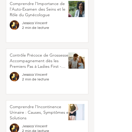
Comprendre l'Importance de
l'Auto-Examen des Seins et le
Rôle du Gynécologue
Jessica Vincent
2 min de lecture
Contrôle Précoce de Grossesse :
Accompagnement dès les
Premiers Pas à Ladies First -
Clinique de la Femme
Jessica Vincent
2 min de lecture
Comprendre l'Incontinence
Urinaire : Causes, Symptômes et
Solutions
Jessica Vincent
2 min de lecture