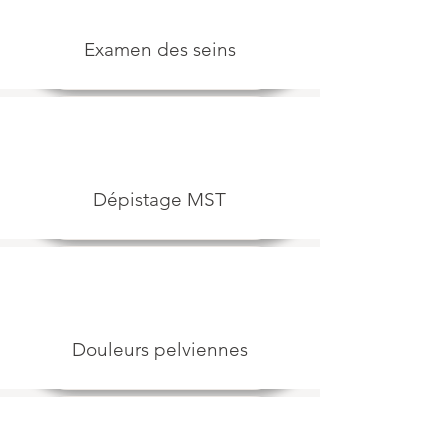
Examen des seins
Dépistag
e MST
Douleurs
pelviennes