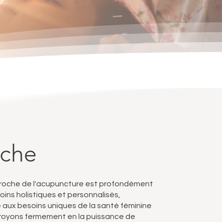
oche
pproche de l'acupuncture est profondément
ins holistiques et personnalisés,
aux besoins uniques de la santé féminine
 croyons fermement en la puissance de