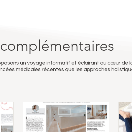
 complémentaires
roposons un voyage informatif et éclairant au cœur de l
vancées médicales récentes que les approches holistiqu