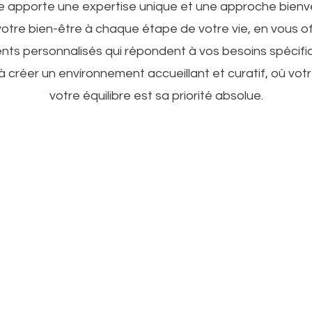
lle apporte une expertise unique et une approche bienve
votre bien-être à chaque étape de votre vie, en vous o
nts personnalisés qui répondent à vos besoins spécifiq
 créer un environnement accueillant et curatif, où vot
votre équilibre est sa priorité absolue.