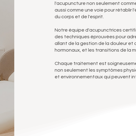
l'acupuncture non seulement comme
aussi comme une voie pour rétablir l'
du corps et de l'esprit.
Notre équipe d'acupunctrices certifié
des techniques éprouvées pour adr
allant de la gestion de la douleur et d
hormonaux, et les transitions de la
Chaque traitement est soigneusemen
non seulement les symptômes physiq
et environnementaux qui peuvent inf