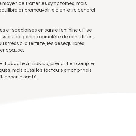
 moyen de traiter les symptômes, mais
équilibre et promouvoir le bien-être général
s et spécialisés en santé féminine utilise
esser une gamme complète de conditions,
u stress à la fertilité, les déséquilibres
 ménopause.
t adapté à l'individu, prenant en compte
ues, mais aussi les facteurs émotionnels
luencer la santé.