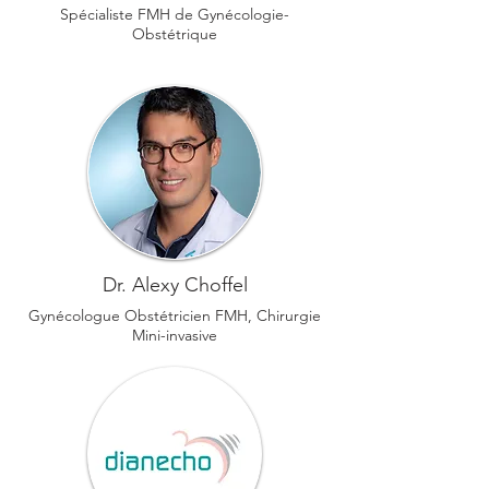
Spécialiste FMH de Gynécologie-
Obstétrique
Dr. Alexy Choffel
Gynécologue Obstétricien FMH, Chirurgie
Mini-invasive