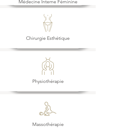
Médecine Interne Féminine
Chirurgie Esthétique
Physiothérapie
Massothérapie