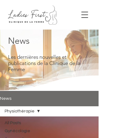
News
Les dernières nouvelles et
publications de la Clinique de la
Femme
News
Physiothérapie
All Posts
Gynécologie