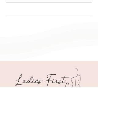
Email:
secretariat@lacliniquedelafemme.ch
Tel: +41 (0)22 512 10 30