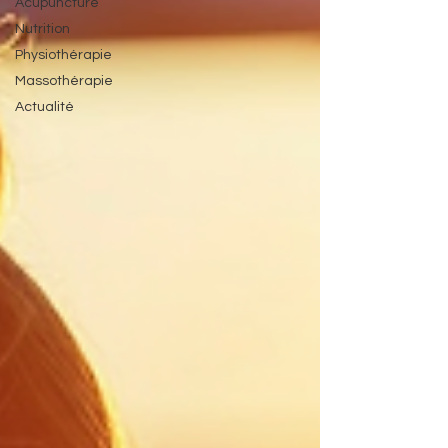
Acupuncture
Nutrition
Physiothérapie
Massothérapie
Actualité